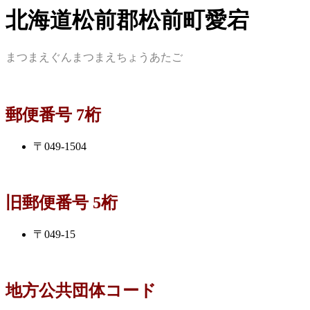
北海道松前郡松前町愛宕
まつまえぐんまつまえちょうあたご
郵便番号 7桁
〒049-1504
旧郵便番号 5桁
〒049-15
地方公共団体コード