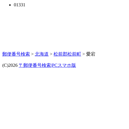
01331
郵便番号検索
>
北海道
>
松前郡松前町
> 愛宕
(C)2026
〒郵便番号検索|PCスマホ版