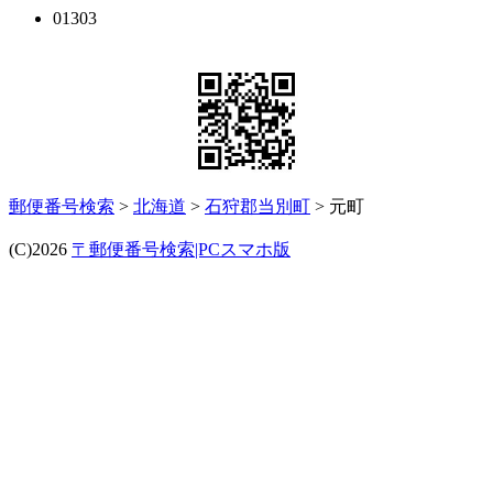
01303
郵便番号検索
>
北海道
>
石狩郡当別町
> 元町
(C)2026
〒郵便番号検索|PCスマホ版