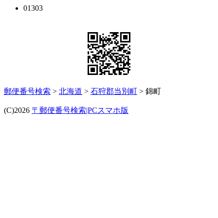
01303
郵便番号検索
>
北海道
>
石狩郡当別町
> 錦町
(C)2026
〒郵便番号検索|PCスマホ版