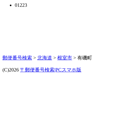
01223
郵便番号検索
>
北海道
>
根室市
> 有磯町
(C)2026
〒郵便番号検索|PCスマホ版