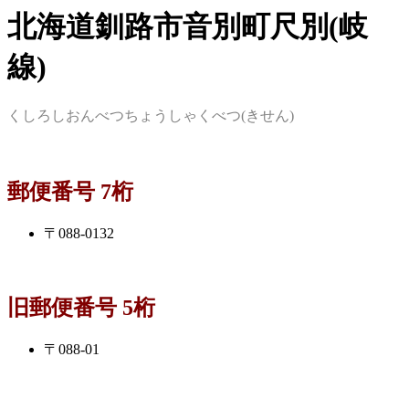
北海道釧路市音別町尺別(岐
線)
くしろしおんべつちょうしゃくべつ(きせん)
郵便番号 7桁
〒088-0132
旧郵便番号 5桁
〒088-01