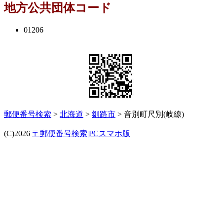
地方公共団体コード
01206
郵便番号検索
>
北海道
>
釧路市
> 音別町尺別(岐線)
(C)2026
〒郵便番号検索|PCスマホ版