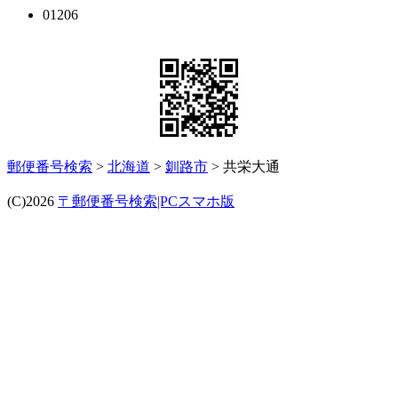
01206
郵便番号検索
>
北海道
>
釧路市
> 共栄大通
(C)2026
〒郵便番号検索|PCスマホ版