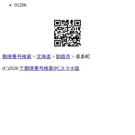
01206
郵便番号検索
>
北海道
>
釧路市
> 喜多町
(C)2026
〒郵便番号検索|PCスマホ版