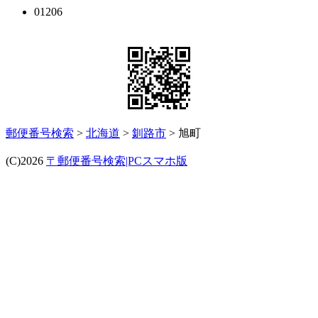
01206
郵便番号検索
>
北海道
>
釧路市
> 旭町
(C)2026
〒郵便番号検索|PCスマホ版