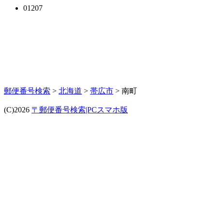
01207
郵便番号検索
>
北海道
>
帯広市
> 南町
(C)2026
〒郵便番号検索|PCスマホ版