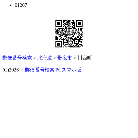
01207
郵便番号検索
>
北海道
>
帯広市
> 川西町
(C)2026
〒郵便番号検索|PCスマホ版