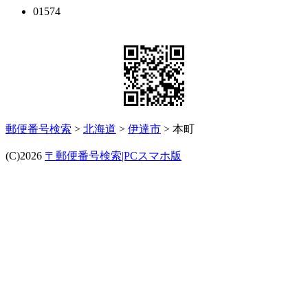
01574
郵便番号検索
>
北海道
>
伊達市
> 本町
(C)2026
〒郵便番号検索|PCスマホ版