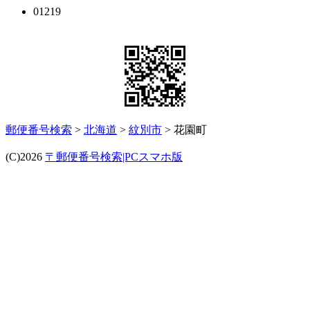
01219
郵便番号検索
>
北海道
>
紋別市
> 花園町
(C)2026
〒郵便番号検索|PCスマホ版