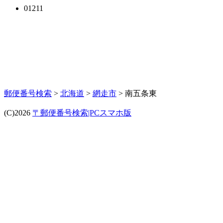
01211
郵便番号検索
>
北海道
>
網走市
> 南五条東
(C)2026
〒郵便番号検索|PCスマホ版