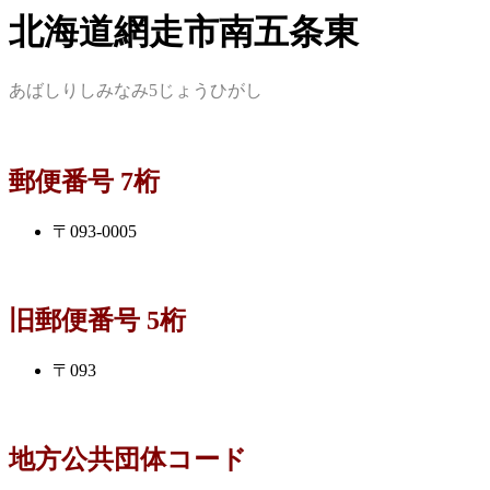
北海道網走市南五条東
あばしりしみなみ5じょうひがし
郵便番号 7桁
〒093-0005
旧郵便番号 5桁
〒093
地方公共団体コード