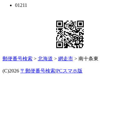
01211
郵便番号検索
>
北海道
>
網走市
> 南十条東
(C)2026
〒郵便番号検索|PCスマホ版