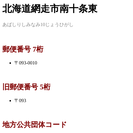
北海道網走市南十条東
あばしりしみなみ10じょうひがし
郵便番号 7桁
〒093-0010
旧郵便番号 5桁
〒093
地方公共団体コード