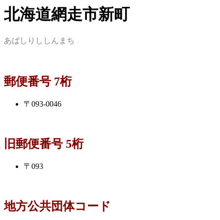
北海道網走市新町
あばしりししんまち
郵便番号 7桁
〒093-0046
旧郵便番号 5桁
〒093
地方公共団体コード