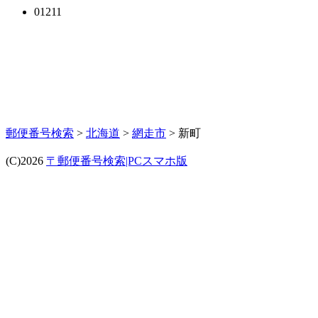
01211
郵便番号検索
>
北海道
>
網走市
> 新町
(C)2026
〒郵便番号検索|PCスマホ版