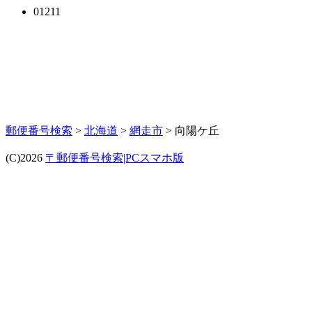
01211
郵便番号検索
>
北海道
>
網走市
> 向陽ケ丘
(C)2026
〒郵便番号検索|PCスマホ版