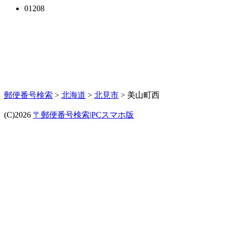
01208
郵便番号検索
>
北海道
>
北見市
> 美山町西
(C)2026
〒郵便番号検索|PCスマホ版