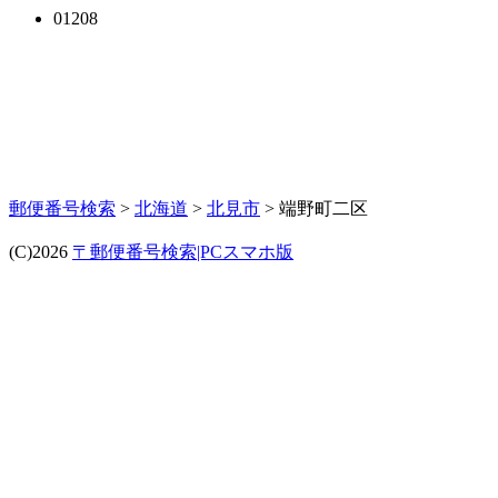
01208
郵便番号検索
>
北海道
>
北見市
> 端野町二区
(C)2026
〒郵便番号検索|PCスマホ版