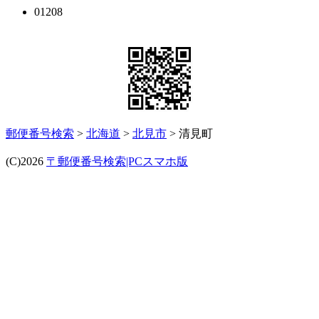
01208
郵便番号検索
>
北海道
>
北見市
> 清見町
(C)2026
〒郵便番号検索|PCスマホ版