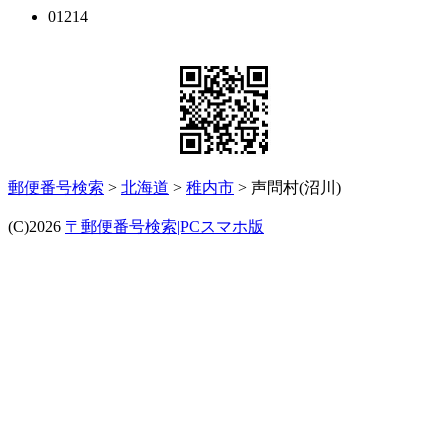
01214
郵便番号検索
>
北海道
>
稚内市
> 声問村(沼川)
(C)2026
〒郵便番号検索|PCスマホ版