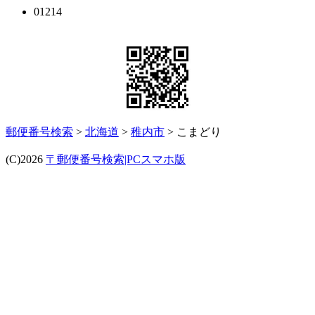
01214
郵便番号検索
>
北海道
>
稚内市
> こまどり
(C)2026
〒郵便番号検索|PCスマホ版