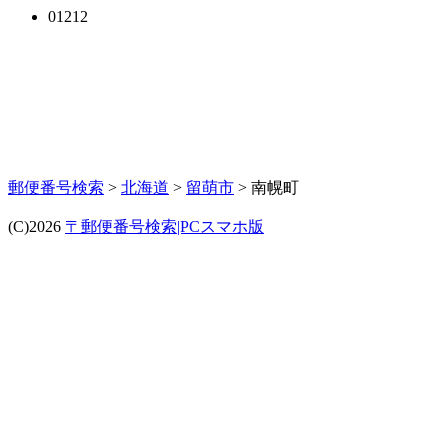
01212
郵便番号検索
>
北海道
>
留萌市
> 南幌町
(C)2026
〒郵便番号検索|PCスマホ版