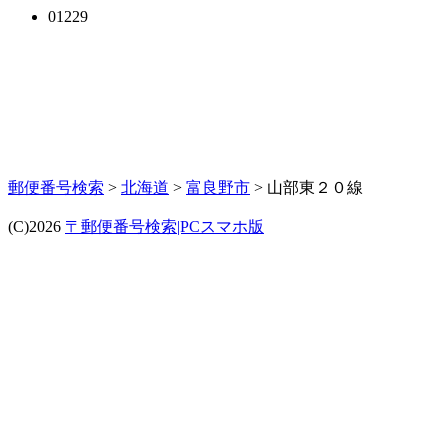
01229
郵便番号検索
>
北海道
>
富良野市
> 山部東２０線
(C)2026
〒郵便番号検索|PCスマホ版