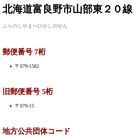
北海道富良野市山部東２０線
ふらのしやまべひがし20せん
郵便番号 7桁
〒079-1582
旧郵便番号 5桁
〒079-15
地方公共団体コード