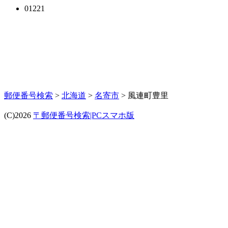
01221
郵便番号検索
>
北海道
>
名寄市
> 風連町豊里
(C)2026
〒郵便番号検索|PCスマホ版