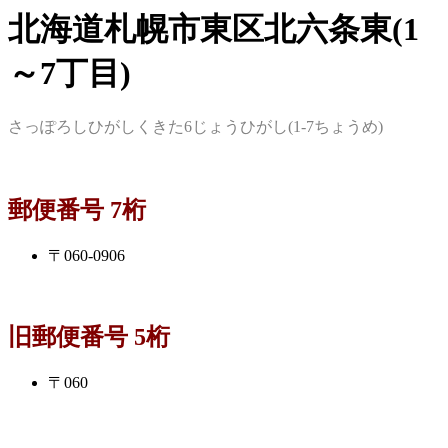
北海道札幌市東区北六条東(1
～7丁目)
さっぽろしひがしくきた6じょうひがし(1-7ちょうめ)
郵便番号 7桁
〒060-0906
旧郵便番号 5桁
〒060