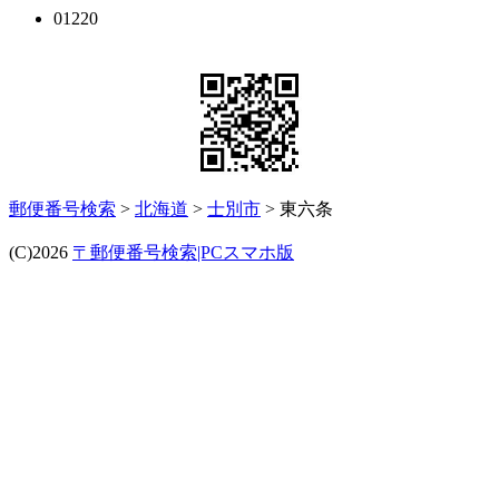
01220
郵便番号検索
>
北海道
>
士別市
> 東六条
(C)2026
〒郵便番号検索|PCスマホ版