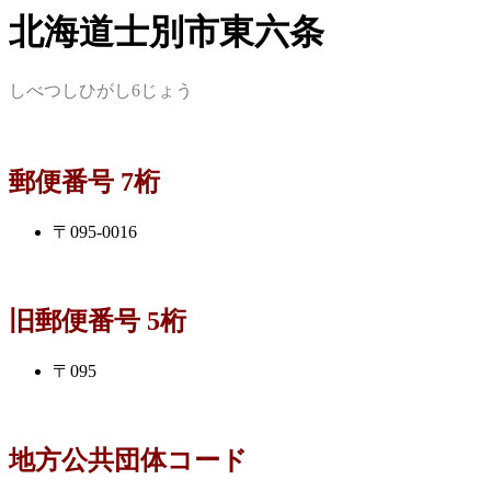
北海道士別市東六条
しべつしひがし6じょう
郵便番号 7桁
〒095-0016
旧郵便番号 5桁
〒095
地方公共団体コード