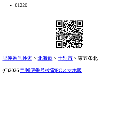
01220
郵便番号検索
>
北海道
>
士別市
> 東五条北
(C)2026
〒郵便番号検索|PCスマホ版