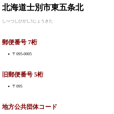
北海道士別市東五条北
しべつしひがし5じょうきた
郵便番号 7桁
〒095-0005
旧郵便番号 5桁
〒095
地方公共団体コード