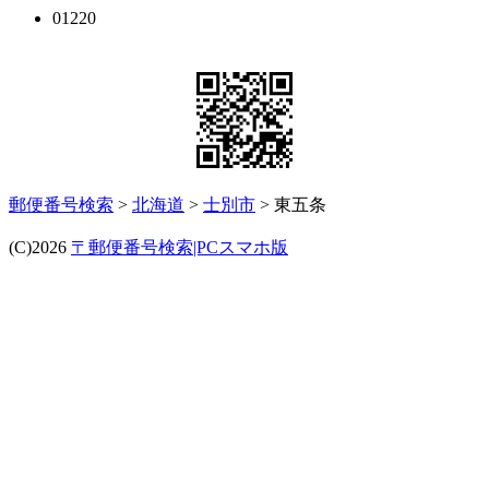
01220
郵便番号検索
>
北海道
>
士別市
> 東五条
(C)2026
〒郵便番号検索|PCスマホ版