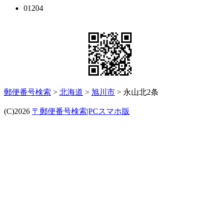
01204
郵便番号検索
>
北海道
>
旭川市
> 永山北2条
(C)2026
〒郵便番号検索|PCスマホ版