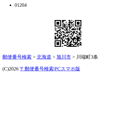
01204
郵便番号検索
>
北海道
>
旭川市
> 川端町3条
(C)2026
〒郵便番号検索|PCスマホ版