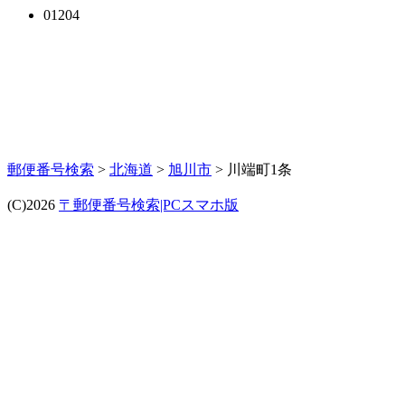
01204
郵便番号検索
>
北海道
>
旭川市
> 川端町1条
(C)2026
〒郵便番号検索|PCスマホ版