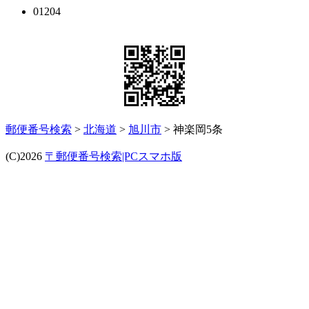
01204
郵便番号検索
>
北海道
>
旭川市
> 神楽岡5条
(C)2026
〒郵便番号検索|PCスマホ版