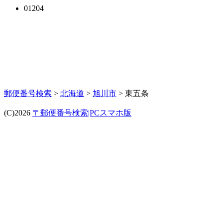
01204
郵便番号検索
>
北海道
>
旭川市
> 東五条
(C)2026
〒郵便番号検索|PCスマホ版