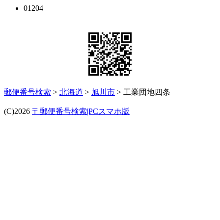
01204
郵便番号検索
>
北海道
>
旭川市
> 工業団地四条
(C)2026
〒郵便番号検索|PCスマホ版