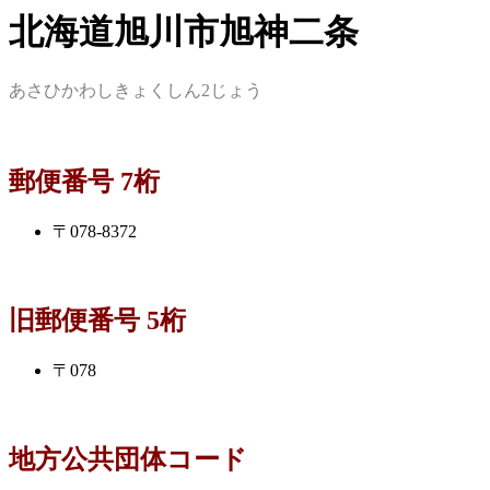
北海道旭川市旭神二条
あさひかわしきょくしん2じょう
郵便番号 7桁
〒078-8372
旧郵便番号 5桁
〒078
地方公共団体コード