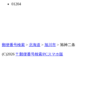
01204
郵便番号検索
>
北海道
>
旭川市
> 旭神二条
(C)2026
〒郵便番号検索|PCスマホ版