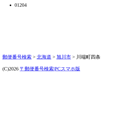
01204
郵便番号検索
>
北海道
>
旭川市
> 川端町四条
(C)2026
〒郵便番号検索|PCスマホ版