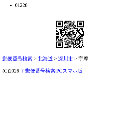
01228
郵便番号検索
>
北海道
>
深川市
> 宇摩
(C)2026
〒郵便番号検索|PCスマホ版