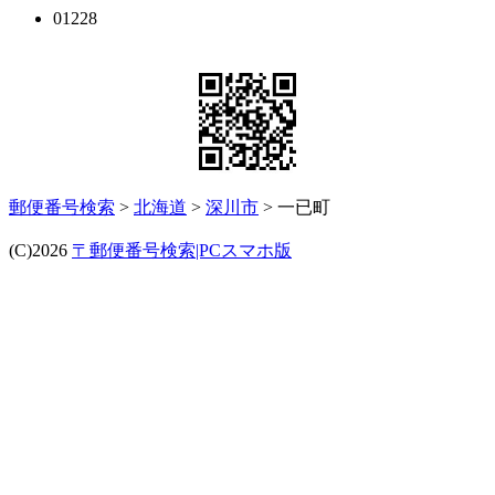
01228
郵便番号検索
>
北海道
>
深川市
> 一已町
(C)2026
〒郵便番号検索|PCスマホ版