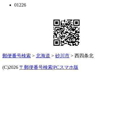
01226
郵便番号検索
>
北海道
>
砂川市
> 西四条北
(C)2026
〒郵便番号検索|PCスマホ版