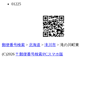
01225
郵便番号検索
>
北海道
>
滝川市
> 滝の川町東
(C)2026
〒郵便番号検索|PCスマホ版