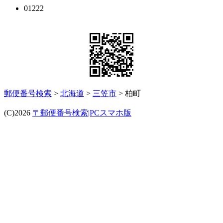
01222
郵便番号検索
>
北海道
>
三笠市
> 柏町
(C)2026
〒郵便番号検索|PCスマホ版