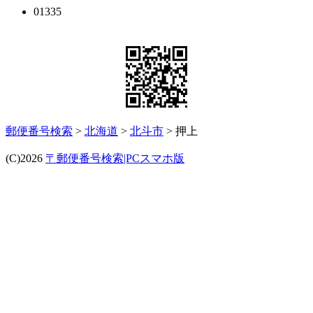
01335
郵便番号検索
>
北海道
>
北斗市
> 押上
(C)2026
〒郵便番号検索|PCスマホ版