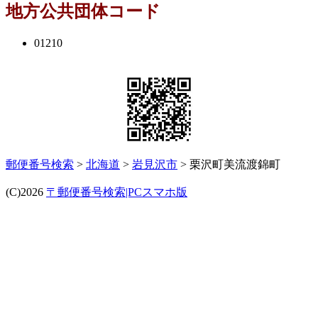
地方公共団体コード
01210
郵便番号検索
>
北海道
>
岩見沢市
> 栗沢町美流渡錦町
(C)2026
〒郵便番号検索|PCスマホ版