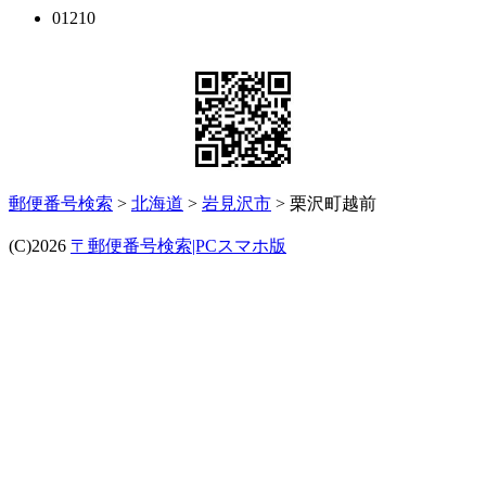
01210
郵便番号検索
>
北海道
>
岩見沢市
> 栗沢町越前
(C)2026
〒郵便番号検索|PCスマホ版