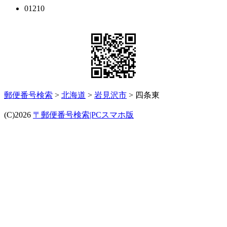
01210
郵便番号検索
>
北海道
>
岩見沢市
> 四条東
(C)2026
〒郵便番号検索|PCスマホ版