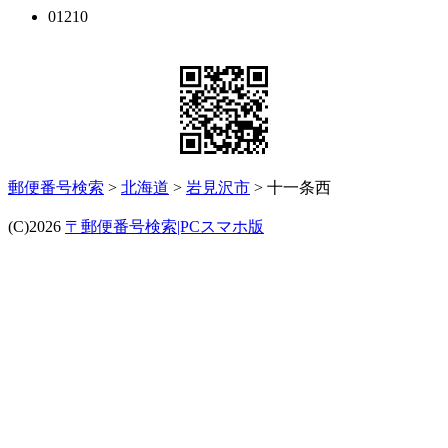
01210
郵便番号検索
>
北海道
>
岩見沢市
> 十一条西
(C)2026
〒郵便番号検索|PCスマホ版