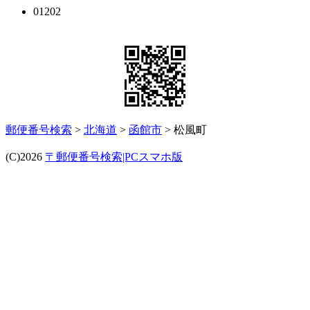
01202
郵便番号検索
>
北海道
>
函館市
> 松風町
(C)2026
〒郵便番号検索|PCスマホ版