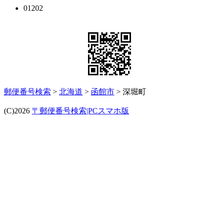
01202
郵便番号検索
>
北海道
>
函館市
> 深堀町
(C)2026
〒郵便番号検索|PCスマホ版