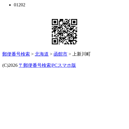
01202
郵便番号検索
>
北海道
>
函館市
> 上新川町
(C)2026
〒郵便番号検索|PCスマホ版