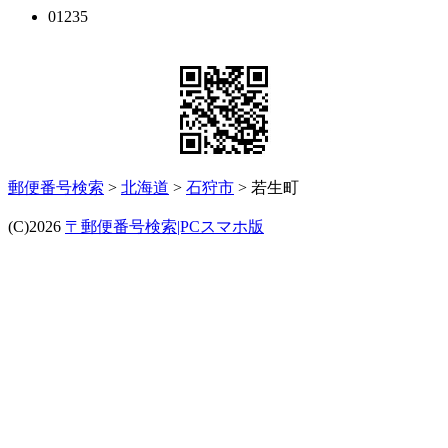
01235
郵便番号検索
>
北海道
>
石狩市
> 若生町
(C)2026
〒郵便番号検索|PCスマホ版